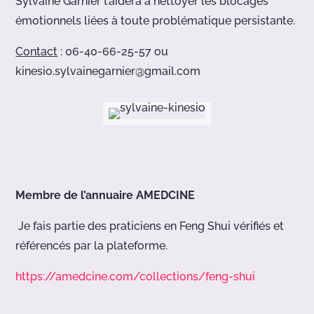
Sylvaine Garnier t’aidera à nettoyer les blocages
émotionnels liées à toute problématique persistante.
Contact
: 06-40-66-25-57 ou
kinesio.sylvainegarnier@gmail.com
Membre de l’annuaire AMEDCINE
Je fais partie des praticiens en Feng Shui vérifiés et
référencés par la plateforme.
https://amedcine.com/collections/feng-shui