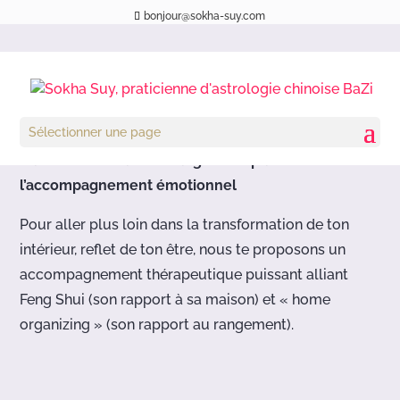
bonjour@sokha-suy.com
Bienvenue dans la liste
de mes partenaires
Sélectionner une page
Patrick LY – Coach en rangement par
l’accompagnement émotionnel
Pour aller plus loin dans la transformation de ton
intérieur, reflet de ton être, nous te proposons un
accompagnement thérapeutique puissant alliant
Feng Shui (son rapport à sa maison) et « home
organizing » (son rapport au rangement).