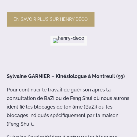
EN SAVOIR PLUS SUR HENRY DÉCO
Sylvaine GARNIER – Kinésiologue à Montreuil (93)
Pour continuer le travail de guérison après ta
consultation de BaZi ou de Feng Shui où nous aurons
identifié les blocages de ton âme (BaZi) ou les
blocages indiqués spécifiquement par ta maison
(Feng Shui)…